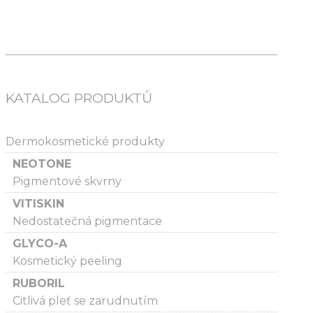
KATALOG PRODUKTŮ
Dermokosmetické produkty
NEOTONE
Pigmentové skvrny
VITISKIN
Nedostatečná pigmentace
GLYCO-A
Kosmetický peeling
RUBORIL
Citlivá pleť se zarudnutím