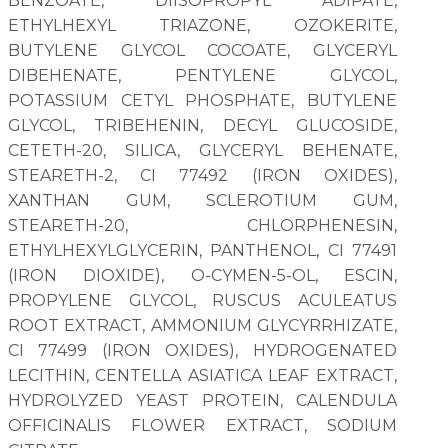
BENZOATE, DIISOPROPYL ADIPATE,
ETHYLHEXYL TRIAZONE, OZOKERITE,
BUTYLENE GLYCOL COCOATE, GLYCERYL
DIBEHENATE, PENTYLENE GLYCOL,
POTASSIUM CETYL PHOSPHATE, BUTYLENE
GLYCOL, TRIBEHENIN, DECYL GLUCOSIDE,
CETETH-20, SILICA, GLYCERYL BEHENATE,
STEARETH-2, CI 77492 (IRON OXIDES),
XANTHAN GUM, SCLEROTIUM GUM,
STEARETH-20, CHLORPHENESIN,
ETHYLHEXYLGLYCERIN, PANTHENOL, CI 77491
(IRON DIOXIDE), O-CYMEN-5-OL, ESCIN,
PROPYLENE GLYCOL, RUSCUS ACULEATUS
ROOT EXTRACT, AMMONIUM GLYCYRRHIZATE,
CI 77499 (IRON OXIDES), HYDROGENATED
LECITHIN, CENTELLA ASIATICA LEAF EXTRACT,
HYDROLYZED YEAST PROTEIN, CALENDULA
OFFICINALIS FLOWER EXTRACT, SODIUM