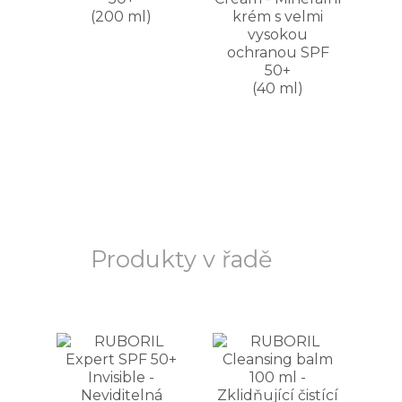
(200 ml)
krém s velmi
vysokou
ochranou SPF
50+
(40 ml)
Produkty v řadě