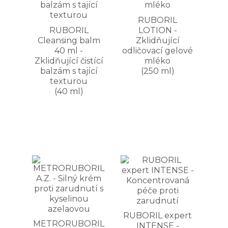
RUBORIL
RUBORIL
LOTION -
Cleansing balm
Zklidňující
40 ml -
odličovací gelové
Zklidňující čistící
mléko
balzám s tající
(250 ml)
texturou
(40 ml)
RUBORIL expert
METRORUBORIL
INTENSE -