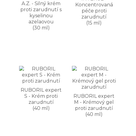
A.Z. - Silný krém
Koncentrovaná
proti zarudnutí s
péče proti
kyselinou
zarudnutí
azelaovou
(15 ml)
(30 ml)
RUBORIL expert
S - Krém proti
RUBORIL expert
zarudnutí
M - Krémový gel
(40 ml)
proti zarudnutí
(40 ml)