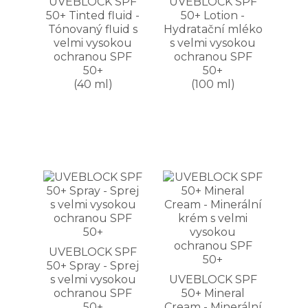
UVEBLOCK SPF
UVEBLOCK SPF
50+ Tinted fluid -
50+ Lotion -
Tónovaný fluid s
Hydratační mléko
velmi vysokou
s velmi vysokou
ochranou SPF
ochranou SPF
50+
50+
(40 ml)
(100 ml)
UVEBLOCK SPF
50+ Spray - Sprej
s velmi vysokou
UVEBLOCK SPF
ochranou SPF
50+ Mineral
50+
Cream - Minerální