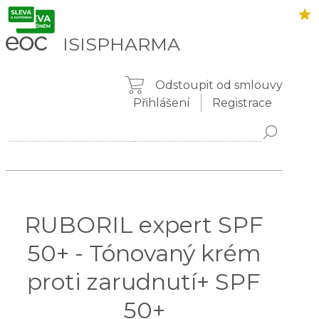
ISISPHARMA
Odstoupit od smlouvy
Přihlášení
Registrace
RUBORIL expert SPF
50+ - Tónovaný krém
proti zarudnutí+ SPF
50+