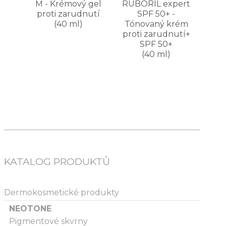
M - Krémový gel
RUBORIL expert
proti zarudnutí
SPF 50+ -
(40 ml)
Tónovaný krém
proti zarudnutí+
SPF 50+
(40 ml)
KATALOG PRODUKTŮ
Dermokosmetické produkty
NEOTONE
Pigmentové skvrny