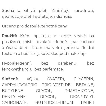
Suchá a citlivá pleť. Zmírňuje zarudnutí,
sjednocuje pleť, hydratuje, zklidňuje.
Určeno pro dospělé, těhotné ženy.
Použití:
Krém aplikujte v tenké vrstvě na
postižená místa dvakrát denně (na suchou
a čistou pleť). Krém má velmi jemnou fluidní
texturu a hodí se i jako základ pod make-up.
Hypoalergenní, bez parabenu, bez
fenoxyethanolu, bez parfemace.
Složení:
AQUA (WATER), GLYCERIN,
CAPRYLIC/CAPRIC TRIGLYCERIDE, BETAINE,
BUTYLENE GLYCOL, DIMETHICONE,
PENTYLENE GLYCOL, DICAPRYLYL
CARBONATE, BUTYROSPERMUM PARKII