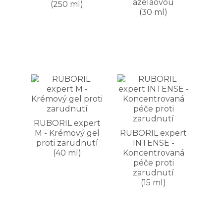
azelaovou
(250 ml)
(30 ml)
RUBORIL expert
M - Krémový gel
RUBORIL expert
proti zarudnutí
INTENSE -
(40 ml)
Koncentrovaná
péče proti
zarudnutí
(15 ml)