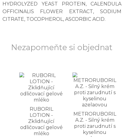
HYDROLYZED YEAST PROTEIN, CALENDULA
OFFICINALIS FLOWER EXTRACT, SODIUM
CITRATE, TOCOPHEROL, ASCORBIC ACID.
Nezapomeňte si objednat
RUBORIL
METRORUBORIL
LOTION -
A.Z. - Silný krém
Zklidňující
proti zarudnutí s
odličovací gelové
kyselinou
mléko