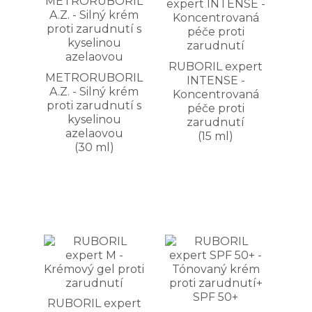
RUBORIL expert
METRORUBORIL
INTENSE -
A.Z. - Silný krém
Koncentrovaná
proti zarudnutí s
péče proti
kyselinou
zarudnutí
azelaovou
(15 ml)
(30 ml)
RUBORIL expert