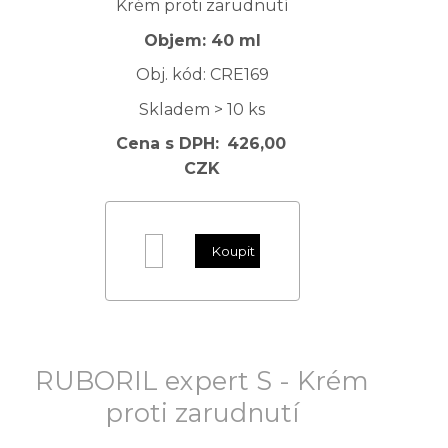
Objem: 40 ml
Obj. kód: CRE169
Skladem > 10 ks
Cena s DPH:
426,00
CZK
RUBORIL expert S - Krém
proti zarudnutí