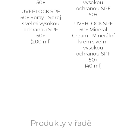
UVEBLOCK SPF
50+ Spray - Sprej
s velmi vysokou
UVEBLOCK SPF
ochranou SPF
50+ Mineral
50+
Cream - Minerální
(200 ml)
krém s velmi
vysokou
ochranou SPF
50+
(40 ml)
Produkty v řadě