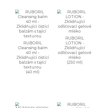
RUBORIL
RUBORIL
LOTION -
Cleansing balm
Zklidňující
40 ml -
odličovací gelové
Zklidňující čistící
mléko
balzám s tající
(250 ml)
texturou
(40 ml)