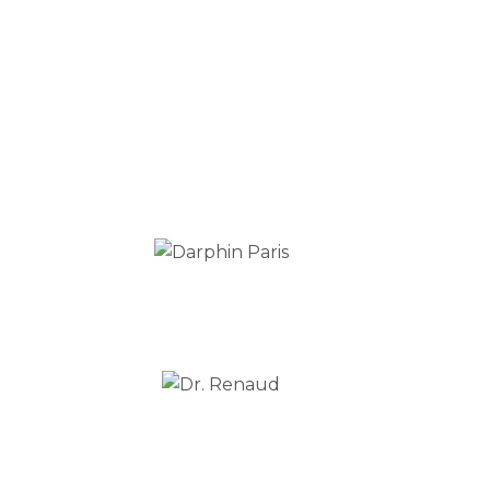
Vzorové formuláře
Obchodní podmínky
Podmínky ochrany osobních údajů