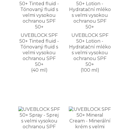
UVEBLOCK SPF
UVEBLOCK SPF
50+ Tinted fluid -
50+ Lotion -
Tónovaný fluid s
Hydratační mléko
velmi vysokou
s velmi vysokou
ochranou SPF
ochranou SPF
50+
50+
(40 ml)
(100 ml)