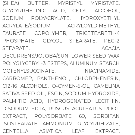
(SHEA) BUTTER, MYRISTYL MYRISTATE,
GLYCYRRHETINIC ACID, CETYL ALCOHOL,
SODIUM POLYACRYLATE, HYDROXYETHYL
ACRYLATE/SODIUM ACRYLOYLDIMETHYL
TAURATE COPOLYMER, TRICETEARETH-4
PHOSPHATE, GLYCOL STEARATE, PEG-2
STEARATE, ACACIA
DECURRENS/JOJOBA/SUNFLOWER SEED WAX
POLYGLYCERYL-3 ESTERS, ALUMINUM STARCH
OCTENYLSUCCINATE, NIACINAMIDE,
CARBOMER, PANTHENOL, CHLORPHENESIN,
C12-16 ALCOHOLS, O-CYMEN-5-OL, CAMELINA
SATIVA SEED OIL, ESCIN, SODIUM HYDROXIDE,
PALMITIC ACID, HYDROGENATED LECITHIN,
DISODIUM EDTA, RUSCUS ACULEATUS ROOT
EXTRACT, POLYSORBATE 60, SORBITAN
ISOSTEARATE, AMMONIUM GLYCYRRHIZATE,
CENTELLA ASIATICA LEAF EXTRACT,