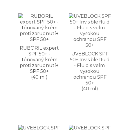
RUBORIL expert
SPF 50+ -
UVEBLOCK SPF
Tónovaný krém
50+ Invisible fluid
proti zarudnutí+
- Fluid s velmi
SPF 50+
vysokou
(40 ml)
ochranou SPF
50+
(40 ml)