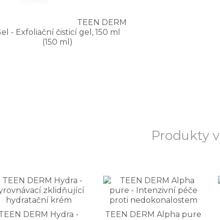
TEEN DERM
el - Exfoliační čisticí gel, 150 ml
(150 ml)
Produkty v
TEEN DERM Hydra -
TEEN DERM Alpha pure