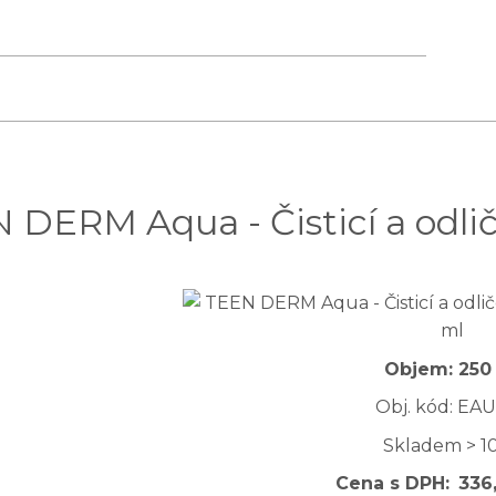
 DERM Aqua - Čisticí a odlič
Objem: 250
Obj. kód: EA
Skladem > 10
Cena s DPH:
336