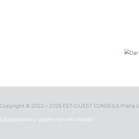
Podmínky ochrany osobních údajů
Copyright © 2022 – 2026 EST-OUEST CONSEILS Praha s.r
Objednávkový systém vytvořil MiradiX