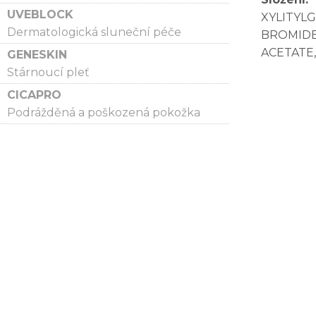
UVEBLOCK
XYLITYL
Dermatologická sluneční péče
BROMIDE
ACETATE
GENESKIN
Stárnoucí pleť
CICAPRO
Podrážděná a poškozená pokožka