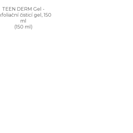
TEEN DERM Gel -
foliační čisticí gel, 150
ml
(150 ml)