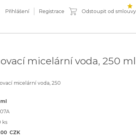
Přihlášení
Registrace
Odstoupit od smlouvy
ovací micelární voda, 250 ml
 ml
U07A
 ks
,00
CZK