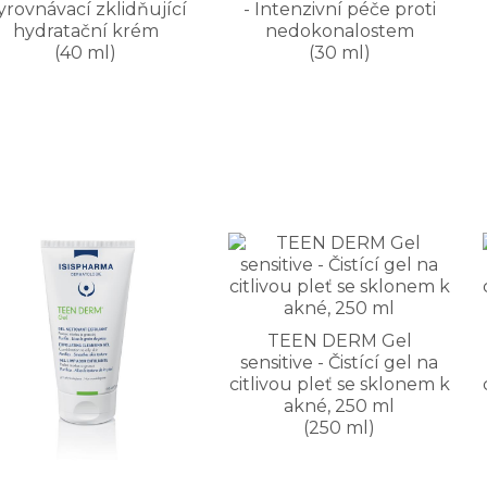
yrovnávací zklidňující
- Intenzivní péče proti
hydratační krém
nedokonalostem
(40 ml)
(30 ml)
TEEN DERM Gel
sensitive - Čistící gel na
citlivou pleť se sklonem k
akné, 250 ml
(250 ml)