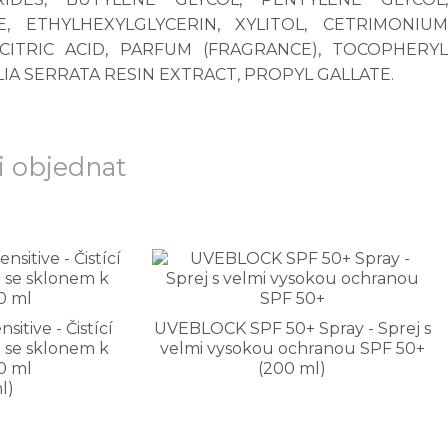
, ETHYLHEXYLGLYCERIN, XYLITOL, CETRIMONIUM
CITRIC ACID, PARFUM (FRAGRANCE), TOCOPHERYL
IA SERRATA RESIN EXTRACT, PROPYL GALLATE.
 objednat
itive - Čistící
UVEBLOCK SPF 50+ Spray - Sprej s
eť se sklonem k
velmi vysokou ochranou SPF 50+
0 ml
(200 ml)
l)